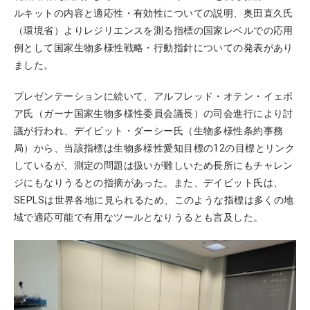
ルキットの内容と適応性・有効性についての説明、奥田直久氏
（環境省）よりレジリエンスを測る指標の国家レベルでの応用
例として国家生物多様性戦略・行動指針についての発表があり
ました。
プレゼンテーションに続いて、アルフレッド・オテン・イェボ
ア氏（ガーナ国家生物多様性委員会議長）の司会進行により討
議が行われ、デイビット・ダーシー氏（生物多様性条約事務
局）から、当該指標は生物多様性愛知目標の12の目標とリンク
しているが、測定の問題は扱いが難しいため長所にもチャレン
ジにもなりうるとの指摘があった。また、デイビット氏は、
SEPLSは世界各地に見られるため、このような指標は多くの地
域で適応可能で有用なツールとなりうるとも言及した。