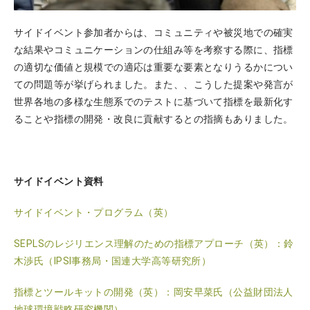
サイドイベント参加者からは、コミュニティや被災地での確実
な結果やコミュニケーションの仕組み等を考察する際に、指標
の適切な価値と規模での適応は重要な要素となりうるかについ
ての問題等が挙げられました。また、、こうした提案や発言が
世界各地の多様な生態系でのテストに基づいて指標を最新化す
ることや指標の開発・改良に貢献するとの指摘もありました。
サイドイベント資料
サイドイベント・プログラム（英）
SEPLSのレジリエンス理解のための指標アプローチ（英）：鈴
木渉氏（IPSI事務局・国連大学高等研究所）
指標とツールキットの開発（英）：岡安早菜氏（公益財団法人
地球環境戦略研究機関）