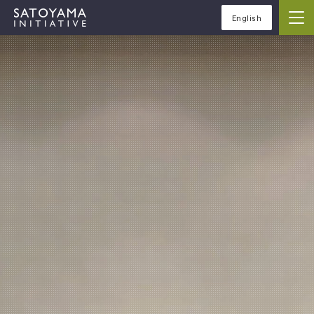
English
IPSIについて
コンセプト
IPSIの活動
ケーススタディ
イベント
ニュース
資料