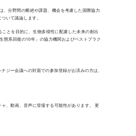
は、分野間の断絶や課題、機会を考慮した国際協力
について議論します。
ることを目的に、生物多様性に配慮した未来の創出
連生態系回復の10年」の協力機関およびベストプラク
シナジー会議への対面での参加登録がお済みの方は、
チャ、動画、音声に登場する可能性があります。 更