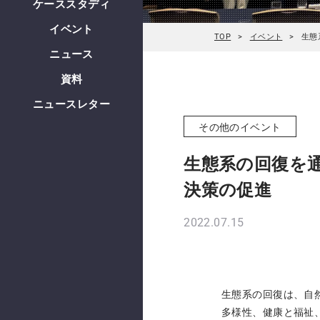
ケーススタディ
イベント
TOP
イベント
生態
ニュース
資料
ニュースレター
その他のイベント
生態系の回復を
決策の促進
2022.07.15
生態系の回復は、自
多様性、健康と福祉