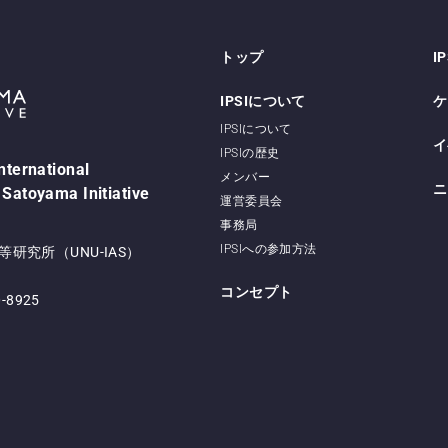
トップ
I
IPSIについて
ケ
IPSIについて
イ
IPSIの歴史
International
メンバー
ニ
 Satoyama Initiative
運営委員会
事務局
IPSIへの参加方法
研究所（UNU-IAS）
コンセプト
0-8925