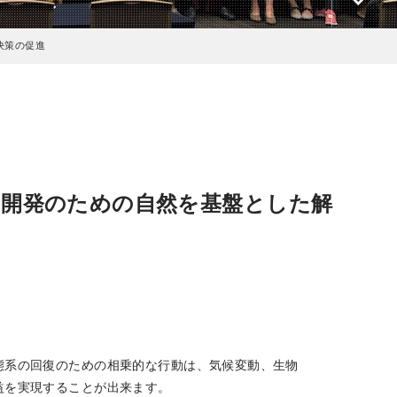
決策の促進
な開発のための自然を基盤とした解
態系の回復のための相乗的な行動は、気候変動、生物
益を実現することが出来ます。