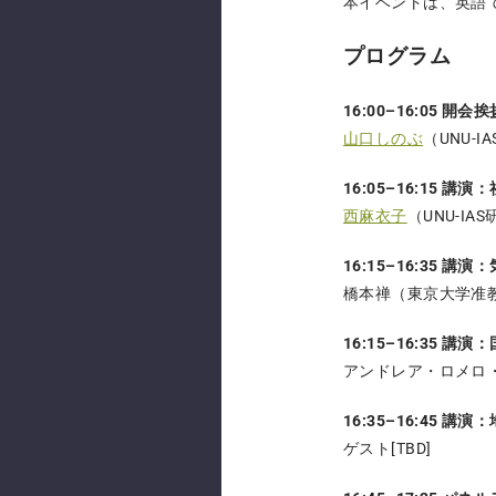
本イベントは、英語
プログラム
16:00–16:05 開会挨
山口しのぶ
（UNU-I
16:05–16:1
西麻衣子
（UNU-IA
16:15–16:35
橋本禅（東京大学准教
16:15–16:35 
アンドレア・ロメロ
16:35–16:45
ゲスト[TBD]