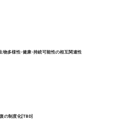
ける生物多様性-健康-持続可能性の相互関連性
の制度化[TBD]