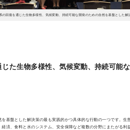
系の回復を通じた生物多様性、気候変動、持続可能な開発のための自然を基盤とした解
通じた生物多様性、気候変動、持続可能
然を基盤とした解決策の最も実践的かつ具体的な行動の一つです。生
、経済、食料と水のシステム、安全保障など複数の分野にまたがる利