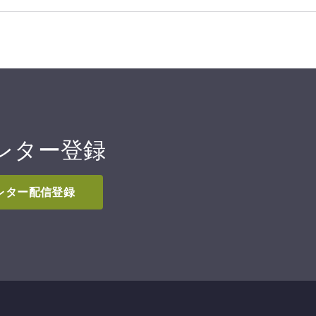
レター登録
スレター配信登録