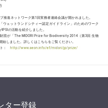
)
アティブ推進ネットワーク第1回実務者連絡会議が開かれました。
た「ウェットランドシティー認定ガイドライン」のためのワーク
がIPSIの活動を紹介しました。
e MIDORI Prize for Biodiversity 2014（第3回 生物
開始しました。詳しくはこちらをご覧ください。
ブサイト：
http://www.aeon.info/ef/midori/jp/prize/
レター登録