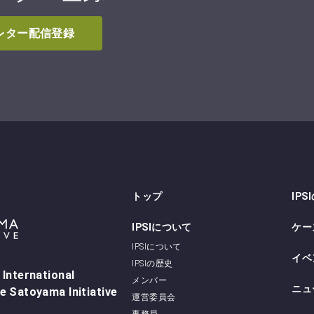
スレター配信登録
トップ
IPS
IPSIについて
ケー
IPSIについて
イベ
IPSIの歴史
 International
メンバー
ニュ
e Satoyama Initiative
運営委員会