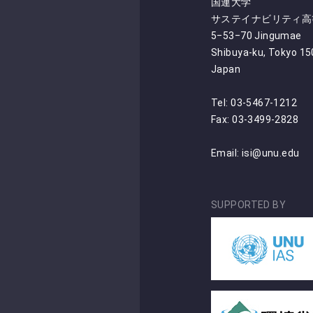
国連大学
サステイナビリティ高等
5‒53‒70 Jingumae
Shibuya-ku, Tokyo 1
Japan
Tel: 03-5467-1212
Fax: 03-3499-2828
Email:
isi@unu.edu
SUPPORTED BY