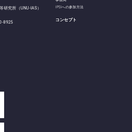
事務局
IPSIへの参加方法
研究所（UNU-IAS）
コンセプト
50-8925