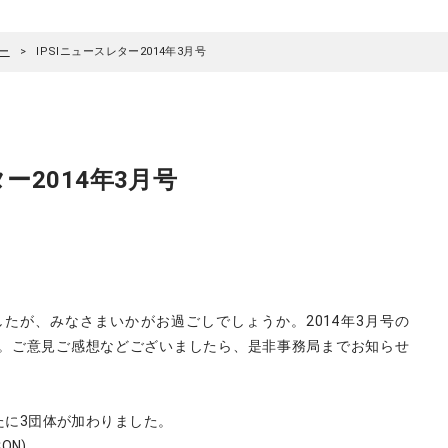
ター
IPSIニュースレター2014年3月号
ター2014年3月号
たが、みなさまいかがお過ごしでしょうか。2014年3月号の
ます。ご意見ご感想などございましたら、是非事務局までお知らせ
新たに3団体が加わりました。
ON)