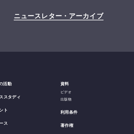
ニュースレター・アーカイブ
Iの活動
資料
ビデオ
ススタディ
出版物
ント
利用条件
ース
著作権