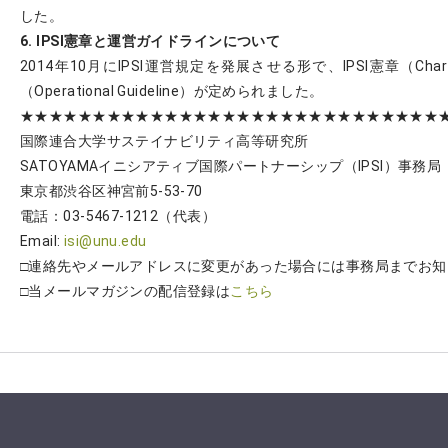
した。
6. IPSI憲章と運営ガイドラインについて
2014年10月にIPSI運営規定を発展させる形で、IPSI憲章（Ch
（Operational Guideline）が定められました。
★★★★★★★★★★★★★★★★★★★★★★★★★★★★★
国際連合大学サステイナビリティ高等研究所
SATOYAMAイニシアティブ国際パートナーシップ（IPSI）事務局
東京都渋谷区神宮前5-53-70
電話：03-5467-1212（代表）
Email:
isi@unu.edu
□連絡先やメールアドレスに変更があった場合には事務局までお知
□当メールマガジンの配信登録は
こちら