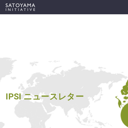
IPSIについて
コンセプト
IPSIの活動
ケーススタディ
イベント
IPSI ニュースレター
ニュース
資料