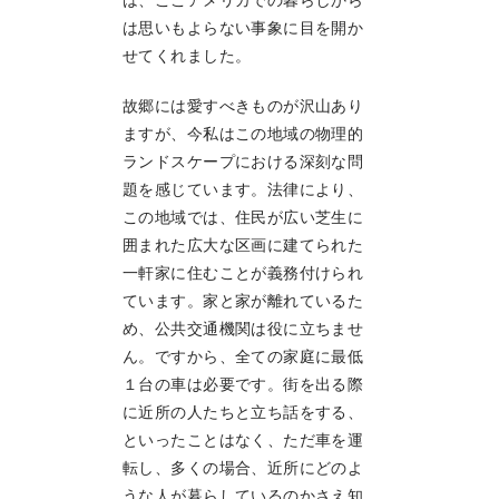
は思いもよらない事象に目を開か
せてくれました。
故郷には愛すべきものが沢山あり
ますが、今私はこの地域の物理的
ランドスケープにおける深刻な問
題を感じています。法律により、
この地域では、住民が広い芝生に
囲まれた広大な区画に建てられた
一軒家に住むことが義務付けられ
ています。家と家が離れているた
め、公共交通機関は役に立ちませ
ん。ですから、全ての家庭に最低
１台の車は必要です。街を出る際
に近所の人たちと立ち話をする、
といったことはなく、ただ車を運
転し、多くの場合、近所にどのよ
うな人が暮らしているのかさえ知