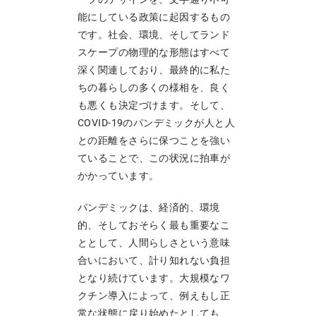
能にしている政策に起因するもの
です。社会、環境、そしてランド
スケープの物理的な形態はすべて
深く関連しており、最終的に私た
ちの暮らしの多くの様相を、良く
も悪くも決定づけます。そして、
COVID-19のパンデミックが人と人
との距離をさらに保つことを強い
ていることで、この状況に拍車が
かかっています。
パンデミックは、経済的、環境
的、そしておそらく最も重要なこ
ととして、人間らしさという意味
合いにおいて、計り知れない負担
となり続けています。大規模なワ
クチン導入によって、例えもし正
常な状態に戻り始めたとしても、