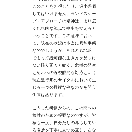
このことを無視したり、過小評価
してはいけません。ランドスケー
プ・アプローチの精神は、より広
く包括的な視点で物事を捉えると
いうことです。この意味におい
て、現在の状況は本当に異常事態
なのでしょうか、それとも地球上
でより持続可能な生き方を見つけ
ない限り延々と続く、危機の発生
とそれへの近視眼的な対応という
現在進行形のサイクルにおいて生
じる一つの極端な例なのかを問う
価値はあります。
こうした考察からの、この問への
検討のための提案なのですが、皆
様も一度、自分たちの暮らしてい
る場所を丁寧に見つめ直し、あな