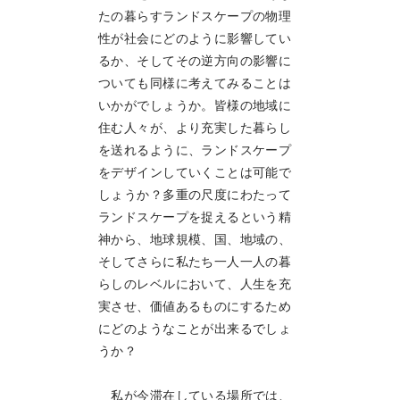
たの暮らすランドスケープの物理
性が社会にどのように影響してい
るか、そしてその逆方向の影響に
ついても同様に考えてみることは
いかがでしょうか。皆様の地域に
住む人々が、より充実した暮らし
を送れるように、ランドスケープ
をデザインしていくことは可能で
しょうか？多重の尺度にわたって
ランドスケープを捉えるという精
神から、地球規模、国、地域の、
そしてさらに私たち一人一人の暮
らしのレベルにおいて、人生を充
実させ、価値あるものにするため
にどのようなことが出来るでしょ
うか？
私が今滞在している場所では、