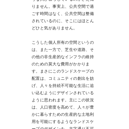
りません。事実上、公共空間で過
ごす時間はなく、公共空間は整備
されているのに、そこにはほとん
どひと気がありません。
こうした個人所有の空間というの
は、また一方で、芝生や道路、そ
の他の非生産的なインフラの維持
のための莫大な費用がかかりま
す。まさにこのランドスケープの
配置は、コミュニティの創出を妨
げ、人々を持続不可能な生活に追
い込むようにデザインされている
ように思われます。主にこの状況
は、人口密度を高めて、人々が豊
かに暮らすための生産的な土地利
用を可能にするようなランドスケ
ープのデザインを、文字通り不可