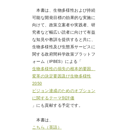
本書は、生物多様性および持続
可能な開発目標の効果的な実施に
向けて、政策立案者や実践者、研
究者など幅広い読者に向けて有益
な知見や教訓を提供すると共に、
生物多様性及び生態系サービスに
関する政府間科学政策プラットフ
ォーム（IPBES）による「
生物多様性の損失の根本的要因、
変革の決定要因及び生物多様性
2050
ビジョン達成のためのオプション
に関するテーマ別評価
」にも貢献する予定です。
本書は、
こちら（英語）