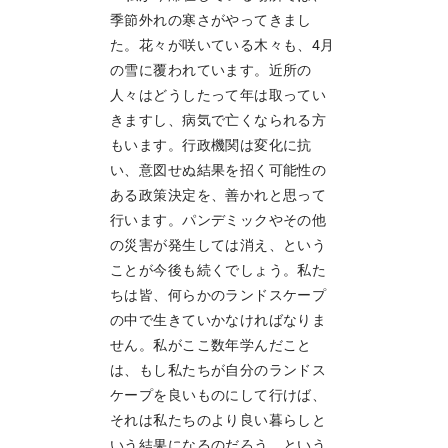
季節外れの寒さがやってきまし
た。花々が咲いている木々も、4月
の雪に覆われています。近所の
人々はどうしたって年は取ってい
きますし、病気で亡くなられる方
もいます。行政機関は変化に抗
い、意図せぬ結果を招く可能性の
ある政策決定を、善かれと思って
行います。パンデミックやその他
の災害が発生しては消え、という
ことが今後も続くでしょう。私た
ちは皆、何らかのランドスケープ
の中で生きていかなければなりま
せん。私がここ数年学んだこと
は、もし私たちが自分のランドス
ケープを良いものにして行けば、
それは私たちのより良い暮らしと
いう結果になるのだろう、という