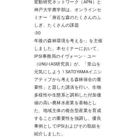
変動研究ネットワーク（APN）と
神戸大学農学部は、オンラインセ
ミナー「身近な森のたくさんのふ
しぎ、たくさんの課題
-30
年後の森林環境を考える-」を主催
しました。本セミナーにおいて、
IPSI事務局のイヴォーン・ユー
（UNU-IAS研究員）が、「里山を
元気にしよう！SATOYAMAイニシ
アティブから考える森林保全の重
要性」と題した講演を行い、生物
多様性や生態系と調和した付加価
値の高い農林水産業を基軸とし
た、地域主体の複合型産業を育成
することの重要性を強調し、優良
事例としてIPSIおよびその取組を
紹介しました。