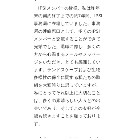
IPSIメンバーの皆様、私は昨年
末の契約終了までの約7年間、IPSI
事務局に在籍していました。事務
局の連絡窓口として、多くのIPSI
メンバーと交流することができて
光栄でした。退職に際し、多くの
方から心温まるメールやメッセー
ジをいただき、とても感謝してい
ます。ランドスケープおよび生物
多様性の保全に関する私たちの取
組を大変誇りに思っていますが、
私にとってそれ以上に大切なこと
は、多くの素晴らしい人々との出
会いであり、そしてこの友好が今
後も続きますことを願っておりま
す。