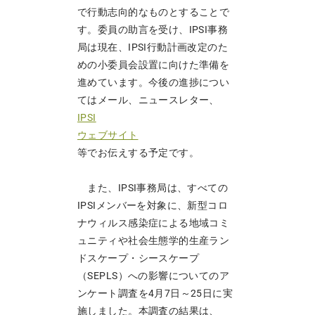
で行動志向的なものとすることで
す。委員の助言を受け、IPSI事務
局は現在、IPSI行動計画改定のた
めの小委員会設置に向けた準備を
進めています。今後の進捗につい
てはメール、ニュースレター、
IPSI
ウェブサイト
等でお伝えする予定です。
また、IPSI事務局は、すべての
IPSIメンバーを対象に、新型コロ
ナウィルス感染症による地域コミ
ュニティや社会生態学的生産ラン
ドスケープ・シースケープ
（SEPLS）への影響についてのア
ンケート調査を4月7日～25日に実
施しました。本調査の結果は、