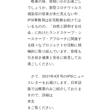
晩春の候、皆様いかがお過ごし
でしょうか。新型コロナウィルス
感染症の収束が未だ見えない中、
IPSI事務局は在宅勤務を続けては
いるものの、「自然と調和する社
会」に向けたランドスケープ・シ
ースケープ・アプローチに関連す
る様々なプロジェクトや活動に積
極的に取り組んでいます。皆様も
引き続き健康と安全に留意してお
過ごしください。
さて、2021年4月号のIPSIニュー
スレターをお届けします。日本語
版では概要のみご紹介しておりま
すので、詳細は
本文
をご覧ください。