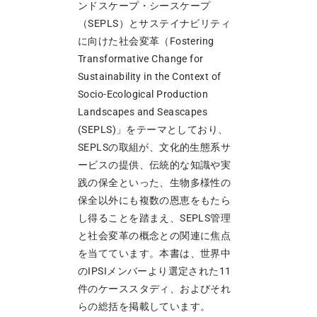
ンドスケープ・シースケープ
（SEPLS）とサステイナビリティ
に向けた社会変革（Fostering
Transformative Change for
Sustainability in the Context of
Socio-Ecological Production
Landscapes and Seascapes
(SEPLS)」をテーマとしており、
SEPLSの取組が、文化的生態系サ
ービスの提供、伝統的な知識や実
践の保全といった、生物多様性の
保全以外にも複数の恩恵をもたら
し得ることを踏まえ、SEPLS管理
と社会変革の概念との関連に焦点
を当てています。本書は、世界中
のIPSIメンバーより選定された11
件のケーススタディ、およびそれ
らの総括を掲載しています。