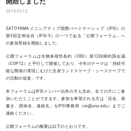
開始しました
2014.09.12
SATOYAMA イニシアティブ国際パートナーシップ（IPSI）の
第5回定例会合（IPSI-5）の一つである「公開フォーラム」へ
の参加登録を開始しました。
公開フォーラムは生物多様性条約（CBD）第12回締約国会議
（COP12）と平行して開催しており、今年のテーマは「持続可
能な開発の実現にむけた生産ランドスケープ・シースケープで
の活動の促進」です。
本フォーラムはIPSIメンバー以外の方も含め、全ての方にご参
加いただくことができます。参加を希望される方は「氏名、肩
書き、団体名、連絡先」をIPSI事務局（isi@unu.edu）までご
連絡ください。
公開フォーラムの概要は以下のとおりです。