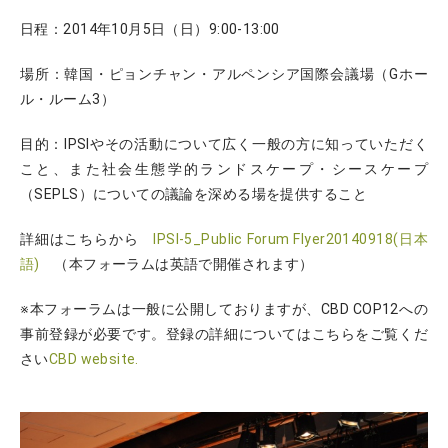
日程：2014年10月5日（日）9:00-13:00
場所：韓国・ピョンチャン・アルペンシア国際会議場（Gホー
ル・ルーム3）
目的：IPSIやその活動について広く一般の方に知っていただく
こと、また社会生態学的ランドスケープ・シースケープ
（SEPLS）についての議論を深める場を提供すること
詳細はこちらから
IPSI-5_Public Forum Flyer20140918(日本
語)
（本フォーラムは英語で開催されます）
※本フォーラムは一般に公開しておりますが、CBD COP12への
事前登録が必要です。登録の詳細についてはこちらをご覧くだ
さい
CBD website.