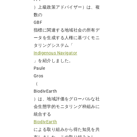
）上級政策アドバイザー）は、複
数の
GBF
指標に関連する地域社会の所有デ
ータを生成する人権に基づくモニ
タリングシステム「
Indigenous Navigator
」を紹介しました。
Paule
Gros
（
BiodivEarth
）は、地域評価をグローバルな社
会生態学的モニタリング枠組みに
統合する
BiodivEarth
による取り組みから得た知見を共