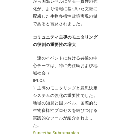
から国際レベルに至る一貫性の強
化が、より情報に基づいた文脈に
配慮した生物多様性政策実現の鍵
であると言及されました。
コミュニティ主導のモニタリング
の役割の重要性の増大
一連のイベントにおける共通の中
心テーマは、特に先住民および地
域社会（
IPLCs
）主導のモニタリングと意思決定
システムの強化の重要性でした。
地域の知見と国レベル、国際的な
生物多様性プロセスを結びつける
実践的なツールが紹介されまし
た。
Suneetha Subramanian