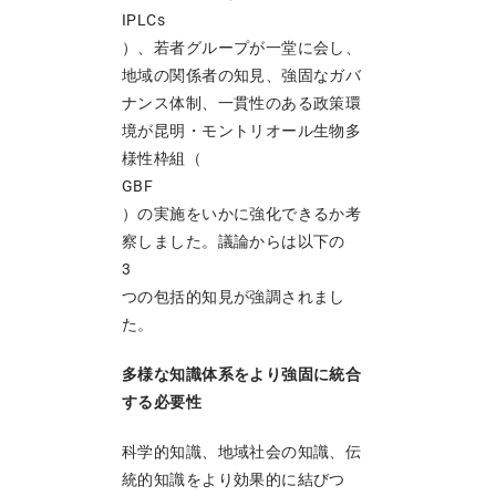
IPLCs
）、若者グループが一堂に会し、
地域の関係者の知見、強固なガバ
ナンス体制、一貫性のある政策環
境が昆明・モントリオール生物多
様性枠組（
GBF
）の実施をいかに強化できるか考
察しました。議論からは以下の
3
つの包括的知見が強調されまし
た。
多様な知識体系をより強固に統合
する必要性
科学的知識、地域社会の知識、伝
統的知識をより効果的に結びつ