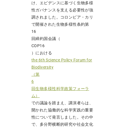
け、エビデンスに基づく生物多様
性ガバナンスを支える必要性が強
調されました。コロンビア・カリ
で開催された生物多様性条約第
16
回締約国会議（
COP16
）における
the 6th Science Policy Forum for
Biodiversity
（第
6
回生物多様性科学政策フォーラ
ム）
での議論を踏まえ、講演者らは、
開かれた協働的な科学実践の重要
性について発言しました。その中
で、多分野横断的研究や社会文化