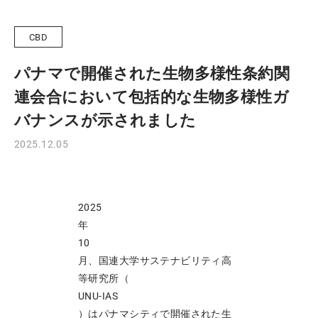
CBD
パナマで開催された生物多様性条約関
連会合において包括的な生物多様性ガ
バナンスが示されました
2025.12.05
2025
年
10
月、国連大学サステナビリティ高
等研究所（
UNU-IAS
）はパナマシティで開催された生