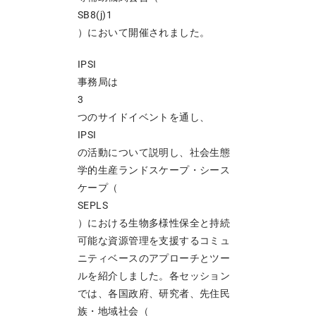
SB8(j)1
）において開催されました。
IPSI
事務局は
3
つのサイドイベントを通し、
IPSI
の活動について説明し、社会生態
学的生産ランドスケープ・シース
ケープ（
SEPLS
）における生物多様性保全と持続
可能な資源管理を支援するコミュ
ニティベースのアプローチとツー
ルを紹介しました。各セッション
では、各国政府、研究者、先住民
族・地域社会（