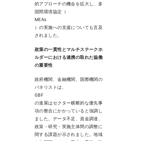
的アプローチの機会を拡大し、多
国間環境協定（
MEAs
）の実施への支援についても言及
されました。
政策の一貫性とマルチステークホ
ルダーにおける連携の取れた協働
の重要性
政府機関、金融機関、国際機関の
パネリストは、
GBF
の進展はセクター横断的な優先事
項の整合にかかっていると強調し
ました。データ不足、資金調達、
政策・研究・実施主体間の調整に
関する課題が示されました。地域