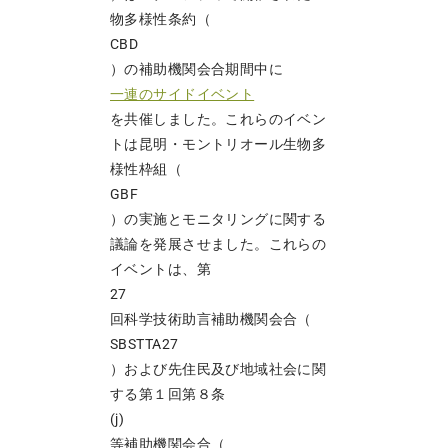
物多様性条約（
CBD
）の補助機関会合期間中に
一連のサイドイベント
を共催しました。これらのイベン
トは昆明・モントリオール生物多
様性枠組（
GBF
）の実施とモニタリングに関する
議論を発展させました。これらの
イベントは、第
27
回科学技術助言補助機関会合（
SBSTTA27
）および先住民及び地域社会に関
する第１回第８条
(j)
等補助機関会合（