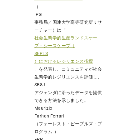
（
IPSI
事務局／国連大学高等研究所リサ
ーチャー）は「
社会生態学的生産ランドスケー
プ・シースケープ（
SEPLS
）におけるレジリエンス指標
」を発表し、コミュニティが社会
生態学的レジリエンスを評価し、
SB8J
アジェンダに沿ったデータを提供
できる方法を示しました。
Maurizio
Farhan Ferrari
（フォーレスト・ピープルズ・プ
ログラム（
FPP