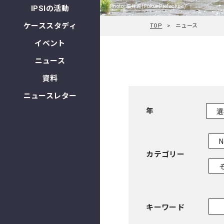
Photo, 福井県(Fukui Prefecture)
IPSIの活動
ケーススタディ
TOP
ニュース
イベント
ニュース
資料
ニュースレター
年
N
カテゴリー
キーワード