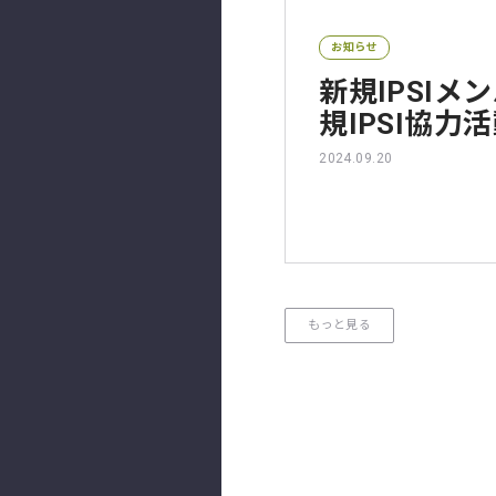
お知らせ
新規IPSIメ
規IPSI協力
2024.09.20
もっと見る