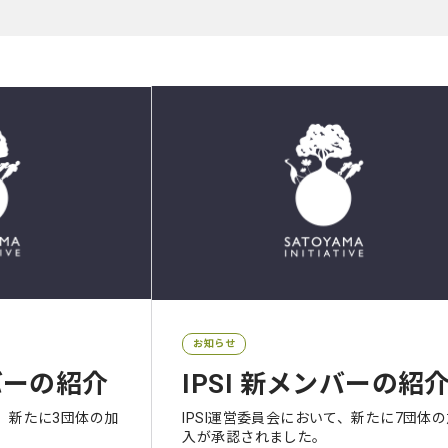
お知らせ
ンバーの紹介
IPSI 新メンバーの紹
て、新たに3団体の加
IPSI運営委員会において、新たに7団体
入が承認されました。