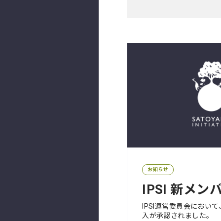
お知らせ
IPSI 新メ
IPSI運営委員会におい
入が承認されました。