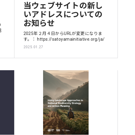
当ウェブサイトの新し
いアドレスについての
お知らせ
の
活
2025年２月４日からURLが変更になりま
す。： https://satoyamainitiative.org/ja/
2025.01.27