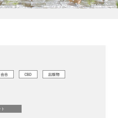
域会合
CBD
出版物