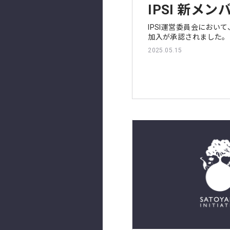
IPSI 新メ
IPSI運営委員会におい
加入が承認されました。
2025.05.15