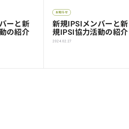
お知らせ
ンバーと新
新規IPSIメンバーと新
活動の紹介
規IPSI協力活動の紹介
2024.02.27