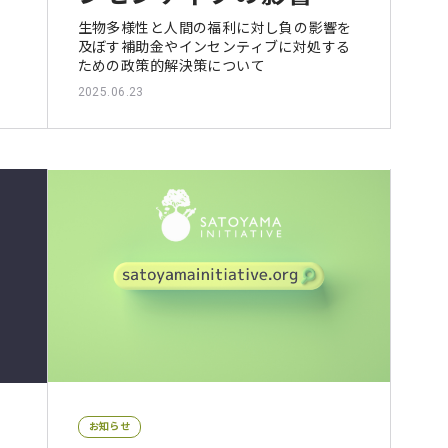
生物多様性と人間の福利に対し負の影響を
及ぼす補助金やインセンティブに対処する
ための政策的解決策について
2025.06.23
お知らせ