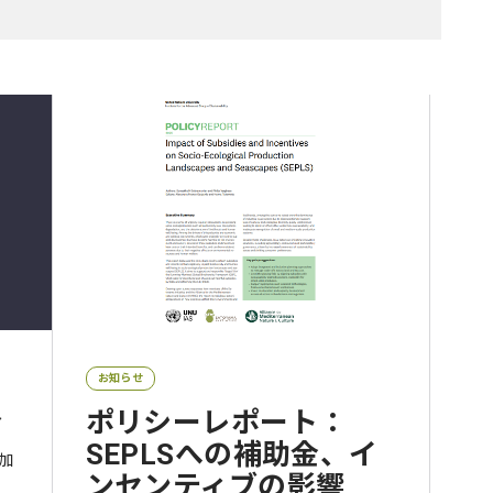
お知らせ
介
ポリシーレポート：
SEPLSへの補助金、イ
の加
ンセンティブの影響