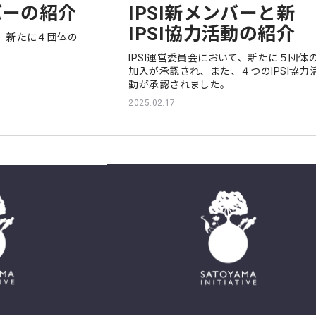
ンバーの紹介
IPSI新メンバーと新
IPSI協力活動の紹介
て、新たに４団体の
IPSI運営委員会において、新たに５団体
加入が承認され、また、４つのIPSI協力
動が承認されました。
2025.02.17