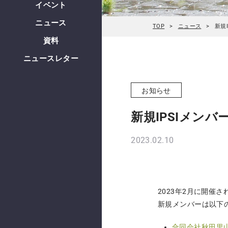
イベント
ニュース
TOP
ニュース
新規
資料
ニュースレター
お知らせ
新規IPSIメンバ
2023.02.10
2023年2月に開催さ
新規メンバーは以下
合同会社秋田里