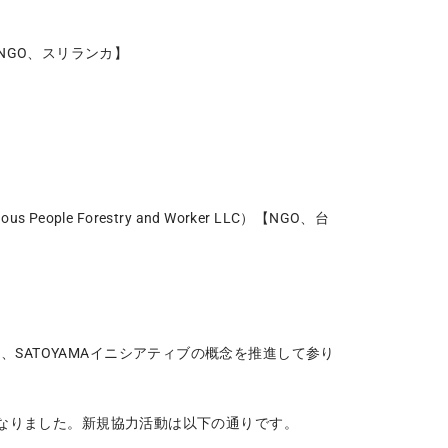
nc.）【NGO、スリランカ】
genous People Forestry and Worker LLC）【NGO、台
、SATOYAMAイニシアティブの概念を推進して参り
件となりました。新規協力活動は以下の通りです。