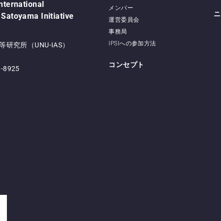
International
メンバー
ニ
 Satoyama Initiative
運営委員会
事務局
IPSIへの参加方法
研究所（UNU-IAS）
コンセプト
0-8925