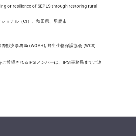
ng or resilience of SEPLS through restoring rural
ショナル（CI）、秋田県、男鹿市
事務局 (WOAH), 野生生物保護協会 (WCS)
をご希望されるIPSIメンバーは、IPSI事務局までご連