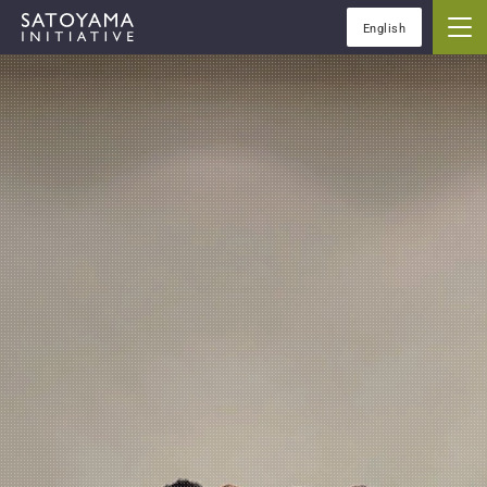
English
IPSIについて
コンセプト
IPSIの活動
ケーススタディ
イベント
ニュース
資料