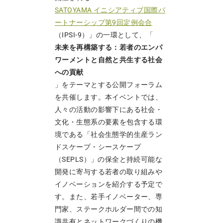
SATOYAMA イニシアティブ国際パ
ートナーシップ第9回定例会合
（IPSI-9）」の一環として、「
未来を再構築する：若者のエンパ
ワーメントと自然と共生する社会
への貢献
」をテーマとする公開フォーラム
を共催します。本イベントでは、
人々の活動の影響下にある社会・
文化・生態系の要素を包含する環
境である「社会生態学的生産ラン
ドスケープ・シースケープ
（SEPLS）」の保全と持続可能な
開発に寄与する若者の取り組みや
イノベーションを紹介する予定で
す。また、若手イノベーター、専
門家、ステークホルダー間での知
識共有とネットワークづくりの機