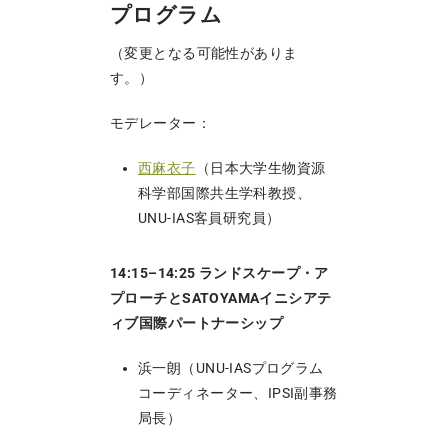
プログラム
（変更となる可能性がありま
す。）
モデレーター：
西麻衣子
（日本大学生物資源
科学部国際共生学科教授、
UNU-IAS客員研究員）
14:15–14:25 ランドスケープ・ア
プローチとSATOYAMAイニシアテ
ィブ国際パートナーシップ
浜一朗（UNU-IASプログラム
コーディネーター、IPSI副事務
局長）