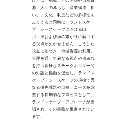
けては、地域ごとの生物や自然資
源、人々の暮らし、産業構造、担
い手、文化、制度などの多様性を
ふまえると同時に、ランドスケー
プ・シースケープにおける山、
川、里および海の繋がりに着目す
る視点が欠かせません。こうした
視点に基づき、地域資源の利用、
管理を通して異なる視点や価値観
を持つ多様なステークホルダー間
の対話と協働を促進し、ランドス
ケープ・シースケープの規模で異
なる優先課題や目標、ニーズを調
整する長期的なプロセスとして、
ランドスケープ・アプローチが提
唱され、その実践が推進されてい
ます。