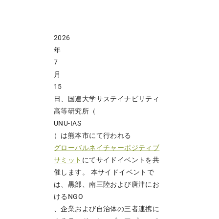
2026
年
7
月
15
日、国連大学サステイナビリティ
高等研究所（
UNU-IAS
）は熊本市にて行われる
グローバルネイチャーポジティブ
サミット
にてサイドイベントを共
催します。 本サイドイベントで
は、黒部、南三陸および唐津にお
けるNGO
、企業および自治体の三者連携に