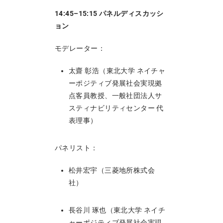
14:45–15:15 パネルディスカッシ
ョン
モデレーター：
太齋 彰浩（東北大学 ネイチャ
ーポジティブ発展社会実現拠
点客員教授、一般社団法人サ
スティナビリティセンター 代
表理事）
パネリスト：
松井宏宇（三菱地所株式会
社）
長谷川 琢也（東北大学 ネイチ
ャーポジティブ発展社会実現