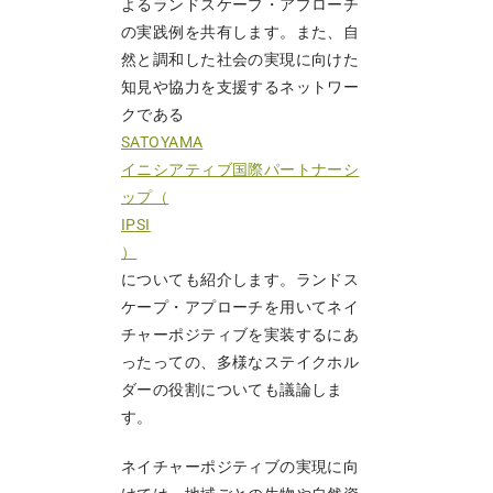
よるランドスケープ・アプローチ
の実践例を共有します。また、自
然と調和した社会の実現に向けた
知見や協力を支援するネットワー
クである
SATOYAMA
イニシアティブ国際パートナーシ
ップ（
IPSI
）
についても紹介します。ランドス
ケープ・アプローチを用いてネイ
チャーポジティブを実装するにあ
ったっての、多様なステイクホル
ダーの役割についても議論しま
す。
ネイチャーポジティブの実現に向