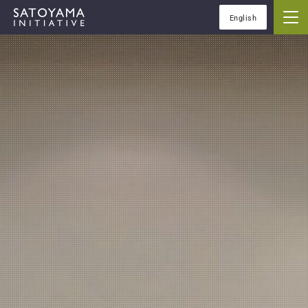
English
IPSIについて
コンセプト
IPSIの活動
ケーススタディ
イベント
ニュース
資料