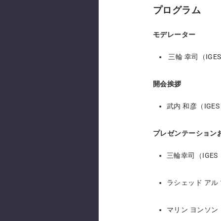
プログラム
モデレーター
三輪 幸司（IG
開会挨拶
武内 和彦（IGES
プレゼンテーション
三輪幸司（IGE
ラシェッド アル
マリン ヨンソン