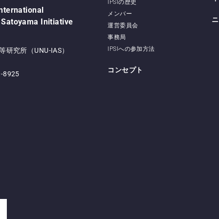
IPSIの歴史
International
メンバー
ニ
 Satoyama Initiative
運営委員会
事務局
IPSIへの参加方法
研究所（UNU-IAS）
コンセプト
0-8925