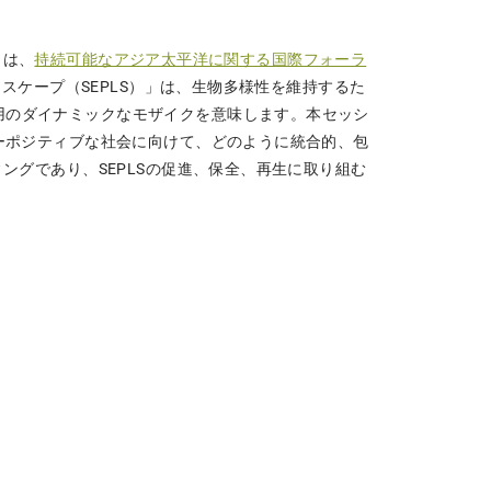
）は、
持続可能なアジア太平洋に関する国際フォーラ
スケープ（SEPLS）」は、生物多様性を維持するた
用のダイナミックなモザイクを意味します。本セッシ
ャーポジティブな社会に向けて、どのように統合的、包
ングであり、SEPLSの促進、保全、再生に取り組む