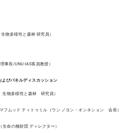
ES 生物多様性と森林 研究員）
 理事長/UNU-IAS客員教授）
およびパネルディスカッション
S 生物多様性と森林 研究員）
 マフムッド ティトゥミル（ウン ノヨン・オンネション 会長）
（生命の種財団 ディレクター）