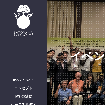
English
イベ
IPSIについて
コンセプト
IPSIの活動
ケーススタディ