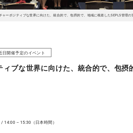
チャーポジティブな世界に向けた、統合的で、包摂的で、地域に根差したSEPLS管理の
近日開催予定のイベント
ィブな世界に向けた、統合的で、包摂的
/ 14:00 – 15:30（日本時間）