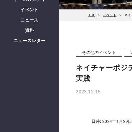
イベント
TOP
イベント
ネイ
ニュース
資料
ニュースレター
その他のイベント
ネイチャーポジテ
実践
2023.12.15
日時:
2024年1月29日 