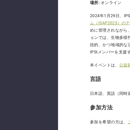
場所:
オンライン
2024年1月29日、
ム（ISAP2023）
めに管理されながら
ョンでは、生物多様
括的、かつ地域的な活
IPSIメンバーを支援
本イベントは、
公益
言語
日本語、英語（同時
参加方法
参加を希望の方は、