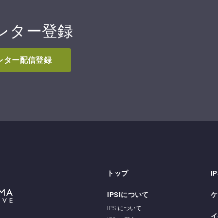
レター登録
スレター配信登録
トップ
I
IPSIについて
ケ
IPSIについて
イ